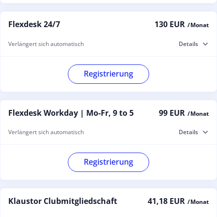
Flexdesk 24/7
130 EUR
/ Monat
Verlängert sich automatisch
Details
Registrierung
Flexdesk Workday | Mo-Fr, 9 to 5
99 EUR
/ Monat
Verlängert sich automatisch
Details
Registrierung
Klaustor Clubmitgliedschaft
41,18 EUR
/ Monat