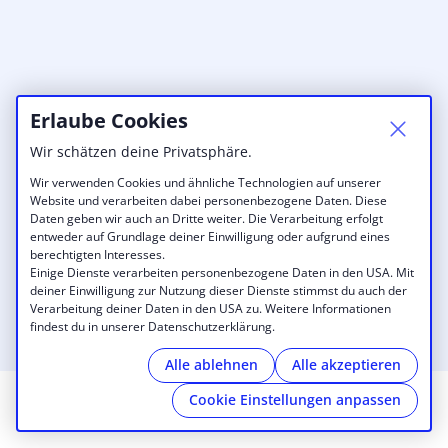
Erlaube Cookies
Wir schätzen deine Privatsphäre.
Wir verwenden Cookies und ähnliche Technologien auf unserer
Website und verarbeiten dabei personenbezogene Daten. Diese
Daten geben wir auch an Dritte weiter. Die Verarbeitung erfolgt
entweder auf Grundlage deiner Einwilligung oder aufgrund eines
berechtigten Interesses.
Einige Dienste verarbeiten personenbezogene Daten in den USA. Mit
deiner Einwilligung zur Nutzung dieser Dienste stimmst du auch der
Verarbeitung deiner Daten in den USA zu. Weitere Informationen
findest du in unserer Datenschutzerklärung.
Alle ablehnen
Alle akzeptieren
Cookie Einstellungen anpassen
© 2026 Klaustor Coworking
|
Impressum
|
Datenschutzrichtlinie
|
Cookies